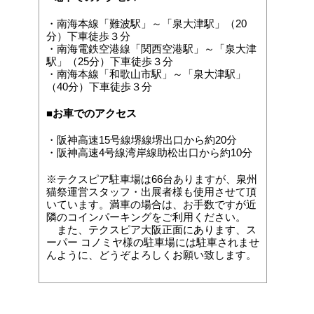
・南海本線「難波駅」～「泉大津駅」（20
分）下車徒歩３分
・南海電鉄空港線「関西空港駅」～「泉大津
駅」（25分）下車徒歩３分
・南海本線「和歌山市駅」～「泉大津駅」
（40分）下車徒歩３分
■お車でのアクセス
・阪神高速15号線堺線堺出口から約20分
・阪神高速4号線湾岸線助松出口から約10分
※テクスピア駐車場は66台ありますが、泉州
猫祭運営スタッフ・出展者様も使用させて頂
いています。満車の場合は、お手数ですが近
隣のコインパーキングをご利用ください。
また、テクスピア大阪正面にあります、ス
ーパー コノミヤ様の駐車場には駐車されませ
んように、どうぞよろしくお願い致します。