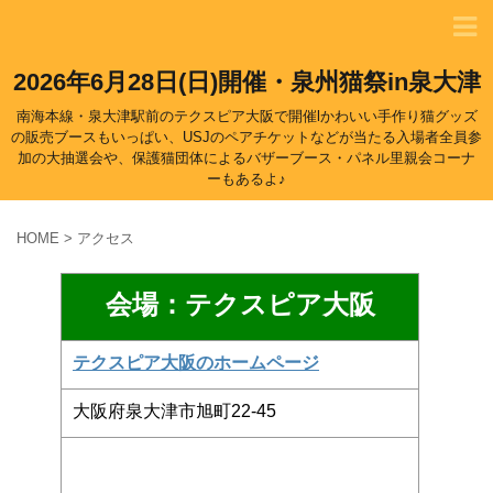
2026年6月28日(日)開催・泉州猫祭in泉大津
南海本線・泉大津駅前のテクスピア大阪で開催lかわいい手作り猫グッズ
の販売ブースもいっぱい、USJのペアチケットなどが当たる入場者全員参
加の大抽選会や、保護猫団体によるバザーブース・パネル里親会コーナ
ーもあるよ♪
HOME
>
アクセス
会場：テクスピア大阪
テクスピア大阪のホームページ
大阪府泉大津市旭町22-45