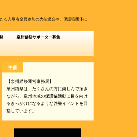
当たる入場者全員参加の大抽選会や、保護猫団体に
覧
泉州猫祭サポーター募集
主催
【泉州猫祭運営事務局】
泉州猫祭は、たくさんの方に楽しんで頂き
ながら、泉州地域の保護猫活動に目を向け
るきっかけになるような啓発イベントを目
指しています。