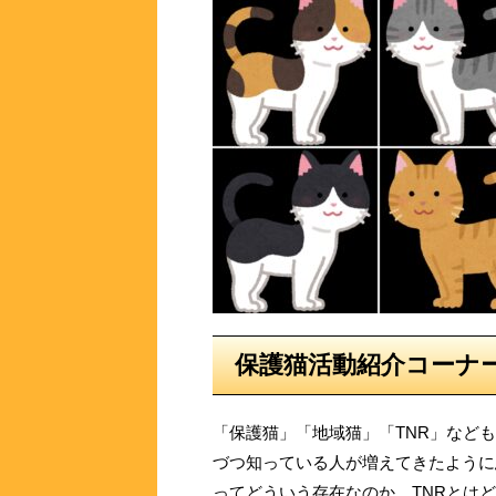
保護猫活動紹介コーナ
「保護猫」「地域猫」「TNR」など
づつ知っている人が増えてきたように
ってどういう存在なのか、TNRとは