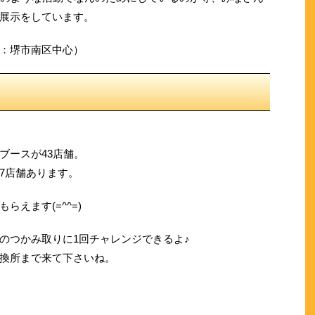
展示をしています。
：堺市南区中心）
ブースが43店舗。
7店舗あります。
えます(=^^=)
のつかみ取りに1回チャレンジできるよ♪
換所まで来て下さいね。