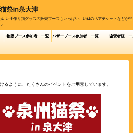
州猫祭in泉大津
わいい手作り猫グッズの販売ブースもいっぱい、USJのペアチケットなどが
♪
物販ブース参加者 一覧
バザーブース参加者 一覧
協賛者様 一
けるように、たくさんのイベントをご用意しています。