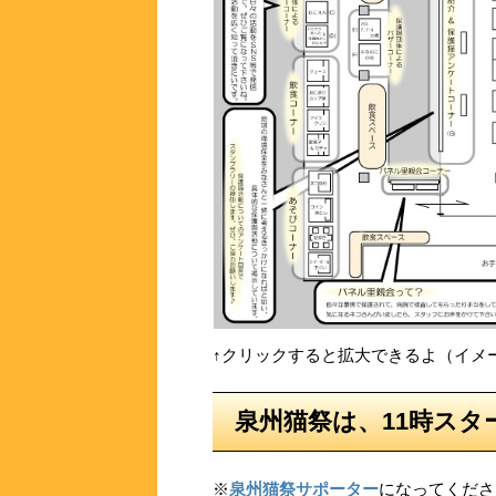
↑クリックすると拡大できるよ（イメ
泉州猫祭は、11時スタ
※
泉州猫祭サポーター
になってくださっ